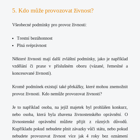
5. Kdo může provozovat živnost?
Všeobecné podmínky pro provoz živnosti:
Trestní bezúhonnost
Plná svéprávnost
Některé živnosti mají další zvláštní podmínky, jako je například
vzdělání či praxe v příslušném oboru (vázané, řemeslné a
koncesované živností).
Kromě podmínek existují také překážky, které mohou znemožnit
provoz živnosti. Kdo nemůže provozovat živnosti?
Je to například osoba, na jejíž majetek byl prohlášen konkurz,
nebo osoba, která byla zbavena živnostenského oprávnění. O
živnostenské oprávnění můžete přijít z různých důvodů.
Kupříkladu pokud nebudete plnit závazky vůči státu, nebo pokud
nebudete provozovat živnost více jak 4 roky bez oznámení