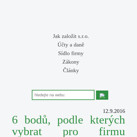
Jak založit s.r.o.
Účty a daně
Sídlo firmy
Zákony
Články
12.9.2016
6 bodů, podle kterých
vybrat pro firmu