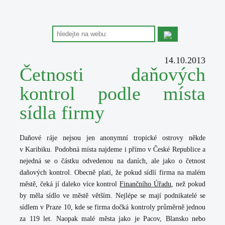
14.10.2013
Četnosti daňových
kontrol podle místa
sídla firmy
Daňové ráje nejsou jen anonymní tropické ostrovy někde
v Karibiku. Podobná místa najdeme i přímo v České Republice a
nejedná se o částku odvedenou na daních, ale jako o četnost
daňových kontrol. Obecně platí, že pokud sídlí firma na malém
městě, čeká jí daleko více kontrol
Finančního Úřadu
, než pokud
by měla sídlo ve městě větším. Nejlépe se mají podnikatelé se
sídlem v Praze 10, kde se firma dočká kontroly průměrně jednou
za 119 let. Naopak malé města jako je Pacov, Blansko nebo