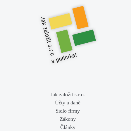
Jak založit s.r.o.
Účty a daně
Sídlo firmy
Zákony
Články