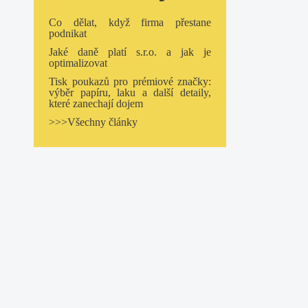
Co dělat, když firma přestane
podnikat
Jaké daně platí s.r.o. a jak je
optimalizovat
Tisk poukazů pro prémiové značky:
výběr papíru, laku a další detaily,
které zanechají dojem
>>>Všechny články