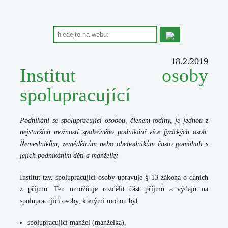
18.2.2019
Institut osoby
spolupracující
Podnikání se spolupracující osobou, členem rodiny, je jednou z
nejstarších možností společného podnikání více fyzických osob.
Řemeslníkům, zemědělcům nebo obchodníkům často pomáhali s
jejich podnikáním děti a manželky.
Institut tzv. spolupracující osoby upravuje § 13 zákona o daních
z příjmů. Ten umožňuje rozdělit část příjmů a výdajů na
spolupracující osoby, kterými mohou být
spolupracující manžel
(manželka),