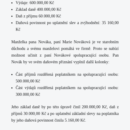
Výdaje: 600.000,00 Kč
Základ daně 400.000,00 Kč
Daň z příjmu 60.000,00 Kč
Daňová povinnost po uplatnění slev a zvýhodnění: 35 160,00
Kč
Manželka pana Nováka, paní Marie Nováková je ve starobním
důchodu a svému manželovi pomáhá ve firmě. Proto se nabízí
možnost učinit z paní Novákové spolupracující osobu. Pan
Novák by ve svém daňovém přiznání vyplnil další kolonky:
Část příjmů rozdělená poplatníkem na spolupracující osobu:
500.000,00 Kč
Část výdajů rozdělená poplatníkem na spolupracující osobu:
300.000,00 Kč
Jeho základ daně by po této úpravě činil
200.000,00 Kč
, daň z
příjmů 30.000,00 Kč a po uplatnění základní slevy na poplatníka
by jeho daňová povinnost činila
5.160,00 Kč.