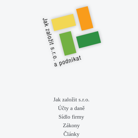
Jak založit s.r.o.
Účty a daně
Sídlo firmy
Zákony
Články