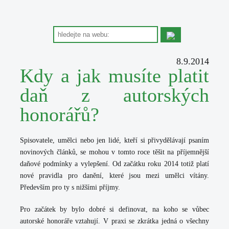
8.9.2014
Kdy a jak musíte platit
daň z autorských
honorářů?
Spisovatele, umělci nebo jen lidé, kteří si přivydělávají psaním
novinových článků, se mohou v tomto roce těšit na příjemnější
daňové podmínky a vylepšení. Od začátku roku 2014 totiž platí
nové pravidla pro danění, které jsou mezi umělci vítány.
Především pro ty s nižšími příjmy.
Pro začátek by bylo dobré si definovat, na koho se vůbec
autorské honoráře vztahují. V praxi se zkrátka
jedná o všechny