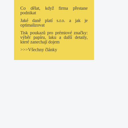
Co dělat, když firma přestane
podnikat
Jaké daně platí s.r.o. a jak je
optimalizovat
Tisk poukazů pro prémiové značky:
výběr papíru, laku a další detaily,
které zanechají dojem
>>>Všechny články