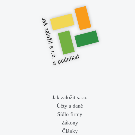
Jak založit s.r.o.
Účty a daně
Sídlo firmy
Zákony
Články