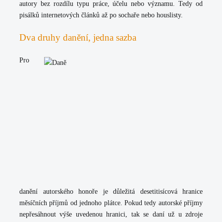
autory bez rozdílu typu práce, účelu nebo významu
. Tedy od
pisálků internetových článků až po sochaře nebo houslisty.
Dva druhy danění, jedna sazba
Pro
danění autorského honoře je
důležitá desetitisícová hranice
měsíčních příjmů od jednoho plátce
. Pokud tedy autorské příjmy
nepřesáhnout výše uvedenou hranici, tak se daní už u zdroje