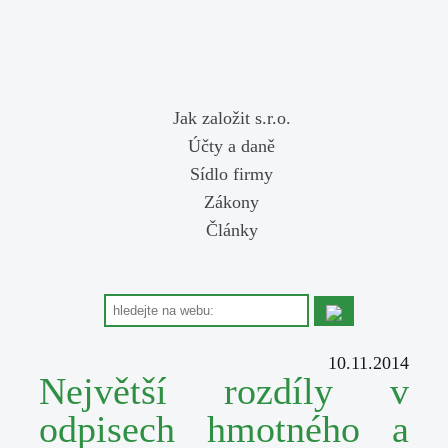
Jak založit s.r.o.
Účty a daně
Sídlo firmy
Zákony
Články
10.11.2014
Největší rozdíly v
odpisech hmotného a