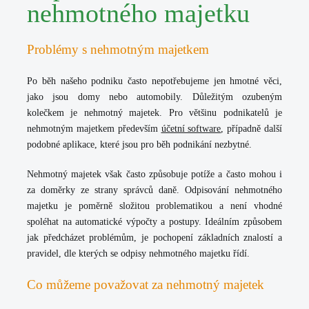
nehmotného majetku
Problémy s nehmotným majetkem
Po běh našeho podniku často nepotřebujeme jen hmotné věci,
jako jsou domy nebo automobily. Důležitým ozubeným
kolečkem je nehmotný majetek. Pro většinu podnikatelů je
nehmotným majetkem především
účetní software
, případně další
podobné aplikace, které jsou pro běh podnikání nezbytné.
Nehmotný majetek však často způsobuje potíže a často mohou i
za doměrky ze strany správců daně. Odpisování nehmotného
majetku je poměrně složitou problematikou a není vhodné
spoléhat na automatické výpočty a postupy. Ideálním způsobem
jak předcházet problémům, je pochopení základních znalostí a
pravidel, dle kterých se odpisy nehmotného majetku řídí.
Co můžeme považovat za nehmotný majetek