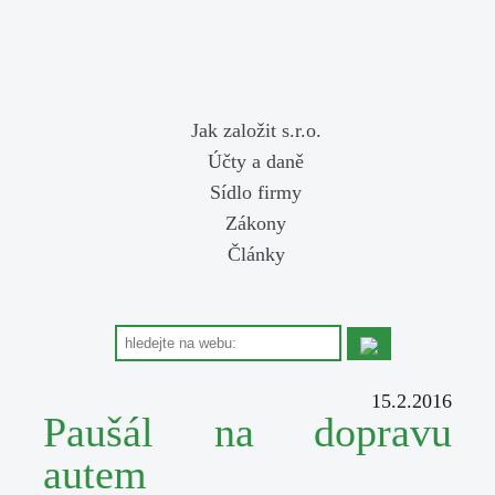
Jak založit s.r.o.
Účty a daně
Sídlo firmy
Zákony
Články
15.2.2016
Paušál na dopravu
autem