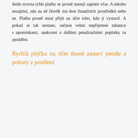
Jenže zrovna tyhle platby se prostě musejí zaplatit včas. A nikoho
nezajímá, zda na ně člověk má dost finančních prostředků nebo
ne. Platba prostě musí přijít na účet toho, kdo ji vystavil. A
pokud se tak nestane, začnou velmi nepříjemné tahanice
s upomínkami, sankcemi a dalšími penalizačními poplatky za
zpoždění.
Rychlá půjčka na účet ihned zastaví penále a
pokuty z prodlení