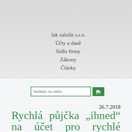
Jak založit s.r.o.
Účty a daně
Sídlo firmy
Zákony
Články
26.7.2018
Rychlá půjčka „ihned“
na účet pro rychlé