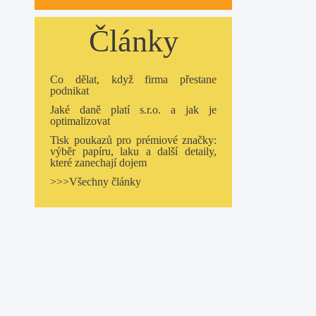
Články
Co dělat, když firma přestane
podnikat
Jaké daně platí s.r.o. a jak je
optimalizovat
Tisk poukazů pro prémiové značky:
výběr papíru, laku a další detaily,
které zanechají dojem
>>>Všechny články