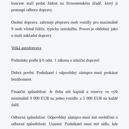
koncese stačí podat žádost na živnostenském úřadě, který ji
postoupí odboru dopravy.
Osobní doprava:
zahrnuje přepravu osob vozidly pro maximálně
9 osob včetně řidiče, typicky taxislužba. Proces je obdobný jako
u malé nákladní dopravy.
Velká autodoprava
Podmínky podle § 6 odst. 1 zákona o silniční dopravě:
Dobrá pověst:
Podnikatel i odpovědný zástupce musí prokázat
bezúhonnost.
Finanční způsobilost:
Je třeba mít kapitál a rezervy ve výši
minimálně 9 000 EUR na jedno vozidlo a 5 000 EUR na každé
další.
Odborná způsobilost:
Odpovědný zástupce musí mít osvědčení o
odborné způsobilosti. Usazení: Podnikatel musí mít sídlo, kde