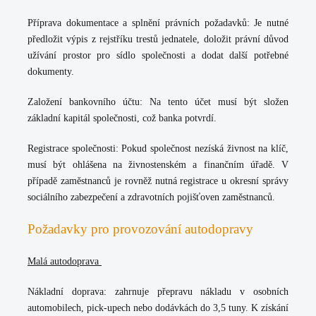
Příprava dokumentace a splnění právních požadavků:
Je nutné
předložit výpis z rejstříku trestů jednatele, doložit právní důvod
užívání prostor pro sídlo společnosti a dodat další potřebné
dokumenty.
Založení bankovního účtu:
Na tento účet musí být složen
základní kapitál společnosti, což banka potvrdí.
Registrace společnosti:
Pokud společnost nezíská živnost na klíč,
musí být ohlášena na živnostenském a finančním úřadě. V
případě zaměstnanců je rovněž nutná registrace u okresní správy
sociálního zabezpečení a zdravotních pojišťoven zaměstnanců.
Požadavky pro provozování autodopravy
Malá autodoprava
Nákladní doprava:
zahrnuje přepravu nákladu v osobních
automobilech, pick-upech nebo dodávkách do 3,5 tuny. K získání