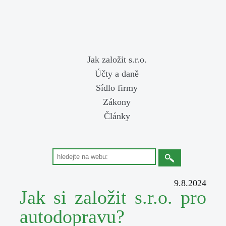
Jak založit s.r.o.
Účty a daně
Sídlo firmy
Zákony
Články
9.8.2024
Jak si založit s.r.o. pro
autodopravu?