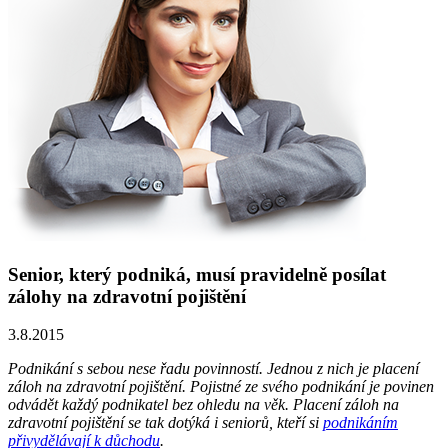
Senior, který podniká, musí pravidelně posílat
zálohy na zdravotní pojištění
3.8.2015
Podnikání s sebou nese řadu povinností. Jednou z nich je placení
záloh na zdravotní pojištění. Pojistné ze svého podnikání je povinen
odvádět každý podnikatel bez ohledu na věk. Placení záloh na
zdravotní pojištění se tak dotýká i seniorů, kteří si
podnikáním
přivydělávají k důchodu
.