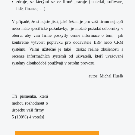
zdroje, se kterými se ve firmě pracuje (materiál, software,
lidé, finance, …).
V případě, že si nejste jistí, jaké řešení je pro vaši firmu nejlepší
nebo máte specifické požadavky, je možné požádat odborníky v
oboru, aby vaší firmě poskytly cenné informace o tom, jak
konkrétně vytvořit poptávku pro dodavatele ERP nebo CRM
systému. Velmi užitečné je také získat reálné zkušenosti a
recenze informačních systémů od uživatelů, kteří uvažované
systémy dlouhodobě používají v ostrém provozu.
autor: Michal Husák
Tři písmenka, která
mohou rozhodnout o
úspěchu vaší firmy
5
(100%)
4
vote[s]