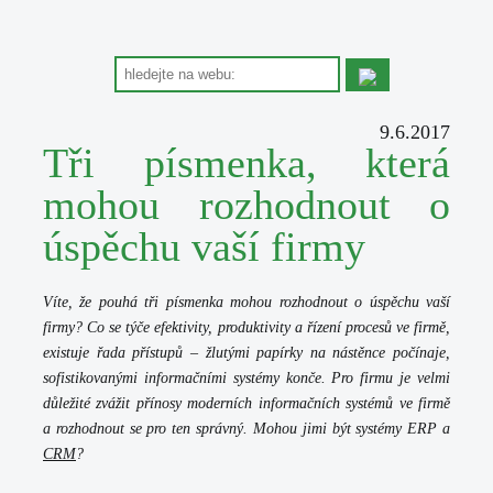
9.6.2017
Tři písmenka, která
mohou rozhodnout o
úspěchu vaší firmy
Víte, že pouhá tři písmenka mohou rozhodnout o úspěchu vaší
firmy? Co se týče efektivity, produktivity a řízení procesů ve firmě,
existuje řada přístupů – žlutými papírky na nástěnce počínaje,
sofistikovanými informačními systémy konče. Pro firmu je velmi
důležité zvážit přínosy moderních informačních systémů ve firmě
a rozhodnout se pro ten správný. Mohou jimi být systémy ERP a
CRM
?