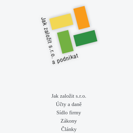
Jak založit s.r.o.
Účty a daně
Sídlo firmy
Zákony
Články