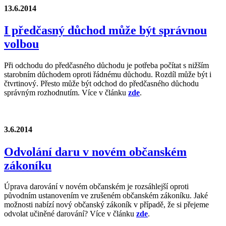
13.6.2014
I předčasný důchod může být správnou
volbou
Při odchodu do předčasného důchodu je potřeba počítat s nižším
starobním důchodem oproti řádnému důchodu. Rozdíl může být i
čtvrtinový. Přesto může být odchod do předčasného důchodu
správným rozhodnutím. Více v článku
zde
.
3.6.2014
Odvolání daru v novém občanském
zákoníku
Úprava darování v novém občanském je rozsáhlejší oproti
původním ustanovením ve zrušeném občanském zákoníku. Jaké
možnosti nabízí nový občanský zákoník v případě, že si přejeme
odvolat učiněné darování? Více v článku
zde
.