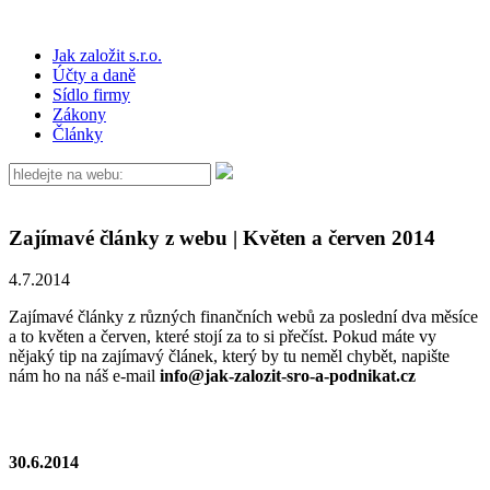
Jak založit s.r.o.
Účty a daně
Sídlo firmy
Zákony
Články
Zajímavé články z webu | Květen a červen 2014
4.7.2014
Zajímavé články z různých finančních webů za poslední dva měsíce
a to květen a červen, které stojí za to si přečíst. Pokud máte vy
nějaký tip na zajímavý článek, který by tu neměl chybět, napište
nám ho na náš e-mail
info@jak-zalozit-sro-a-podnikat.cz
30.6.2014