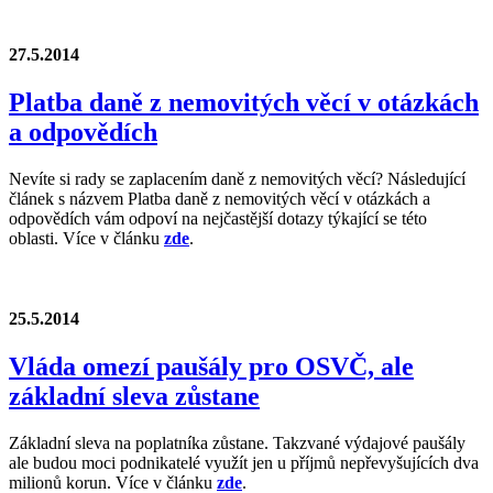
27.5.2014
Platba daně z nemovitých věcí v otázkách
a odpovědích
Nevíte si rady se zaplacením daně z nemovitých věcí? Následující
článek s názvem Platba daně z nemovitých věcí v otázkách a
odpovědích vám odpoví na nejčastější dotazy týkající se této
oblasti. Více v článku
zde
.
25.5.2014
Vláda omezí paušály pro OSVČ, ale
základní sleva zůstane
Základní sleva na poplatníka zůstane. Takzvané výdajové paušály
ale budou moci podnikatelé využít jen u příjmů nepřevyšujících dva
milionů korun. Více v článku
zde
.