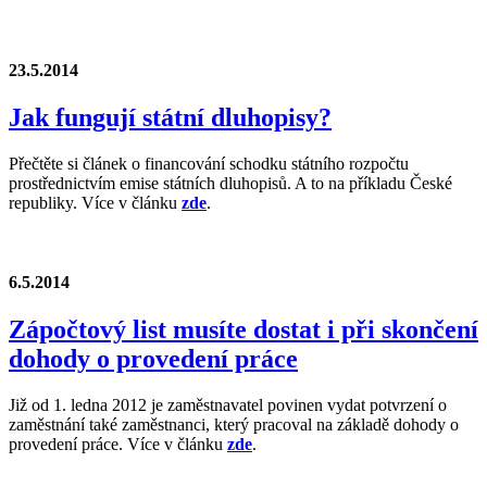
23.5.2014
Jak fungují státní dluhopisy?
Přečtěte si článek o financování schodku státního rozpočtu
prostřednictvím emise státních dluhopisů. A to na příkladu České
republiky. Více v článku
zde
.
6.5.2014
Zápočtový list musíte dostat i při skončení
dohody o provedení práce
Již od 1. ledna 2012 je zaměstnavatel povinen vydat potvrzení o
zaměstnání také zaměstnanci, který pracoval na základě dohody o
provedení práce. Více v článku
zde
.