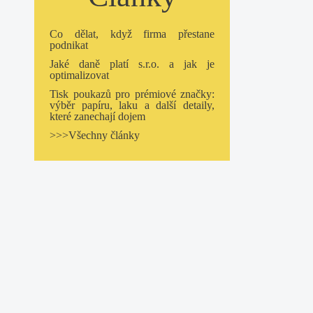
Co dělat, když firma přestane
podnikat
Jaké daně platí s.r.o. a jak je
optimalizovat
Tisk poukazů pro prémiové značky:
výběr papíru, laku a další detaily,
které zanechají dojem
>>>Všechny články