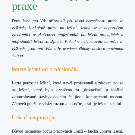
praxe
Dnes jsme pro Vás připravili pět zásad bezpečnosti práce ve
výškách, konkrétně práce na lešení. Jedná se o doporučení
vycházející ze zkušeností profesionálů na lešení pracujících a
profesionálů lešení stavějících. Pokud se tedy chystáte na práci ve
výškách, jsou pro Vás níže uvedené články doslova povinnou
četbou.
Pouze lešení od profesionálů
Lezte pouze na lešení, které stavěl profesionál a zároveň pouze
na lešení, které bylo označeno za „dostavěné“ a ideálně
zkontrolované stavbyvedoucím či jinou kompetentní osobou.
Zároveň použijte selský rozum a posuďte, jestli je lešení stabilní.
Lešení neupravujte
Důvod nemalého počtu pracovních úrazů – laická úprava lešení.