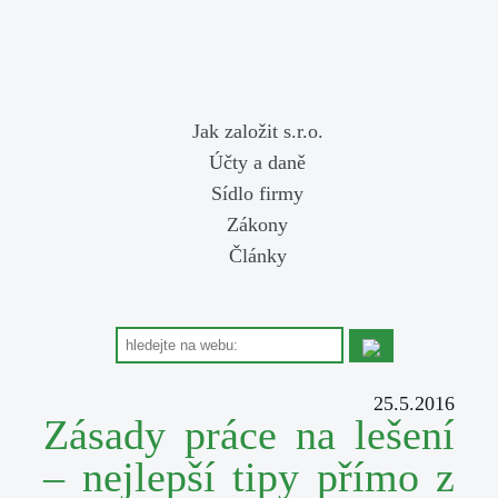
Jak založit s.r.o.
Účty a daně
Sídlo firmy
Zákony
Články
25.5.2016
Zásady práce na lešení
– nejlepší tipy přímo z