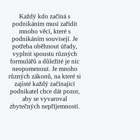
Každý kdo začíná s
podnikáním musí zařídit
mnoho věcí, které s
podnikáním souvisejí. Je
potřeba oběhnout úřady,
vyplnit spoustu různých
formulářů a důležité je nic
neopomenout. Je mnoho
různých zákonů, na které si
zajisté každý začínající
podnikatel chce dát pozor,
aby se vyvaroval
zbytečných nepříjemností.