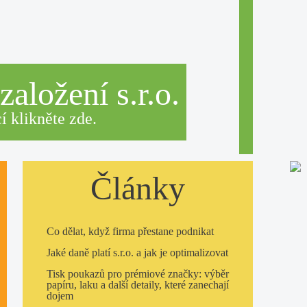
aložení s.r.o.
í klikněte zde.
Články
Co dělat, když firma přestane podnikat
Jaké daně platí s.r.o. a jak je optimalizovat
Tisk poukazů pro prémiové značky: výběr
papíru, laku a další detaily, které zanechají
dojem