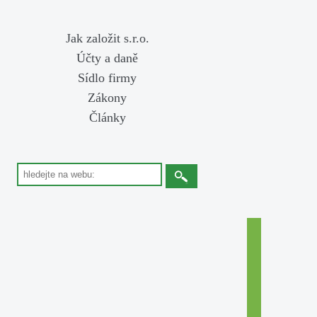
Jak založit s.r.o.
Účty a daně
Sídlo firmy
Zákony
Články