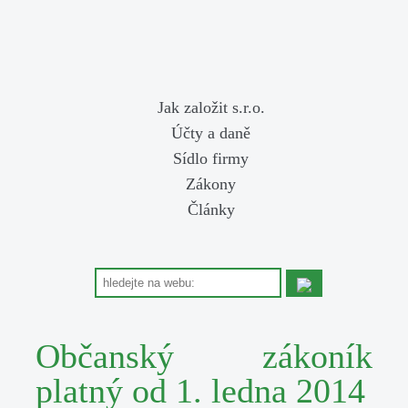
Jak založit s.r.o.
Účty a daně
Sídlo firmy
Zákony
Články
Občanský zákoník
platný od 1. ledna 2014