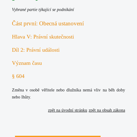
Vybrané partie týkající se podnikání
Část první: Obecná ustanovení
Hlava V: Právní skutečnosti
Díl 2: Právní události
Význam času
§ 604
Změna v osobě věřitele nebo dlužníka nemá vliv na běh doby
nebo lhůty.
zpět na úvodní stránku
zpět na obsah zákona