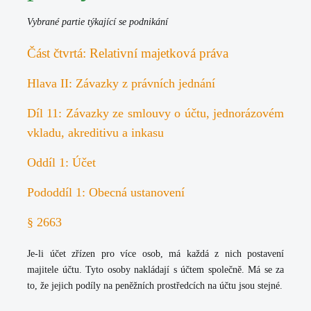
Vybrané partie týkající se podnikání
Část čtvrtá: Relativní majetková práva
Hlava II: Závazky z právních jednání
Díl 11: Závazky ze smlouvy o účtu, jednorázovém
vkladu, akreditivu a inkasu
Oddíl 1: Účet
Pododdíl 1: Obecná ustanovení
§ 2663
Je-li účet zřízen pro více osob, má každá z nich postavení
majitele účtu. Tyto osoby nakládají s účtem společně. Má se za
to, že jejich podíly na peněžních prostředcích na účtu jsou stejné.