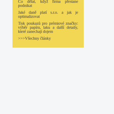
Co dělat, když firma přestane
podnikat
Jaké daně platí s.r.o. a jak je
optimalizovat
Tisk poukazů pro prémiové značky:
výběr papíru, laku a další detaily,
které zanechají dojem
>>>Všechny články