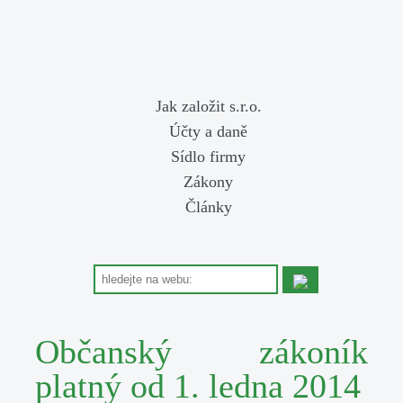
Jak založit s.r.o.
Účty a daně
Sídlo firmy
Zákony
Články
Občanský zákoník
platný od 1. ledna 2014