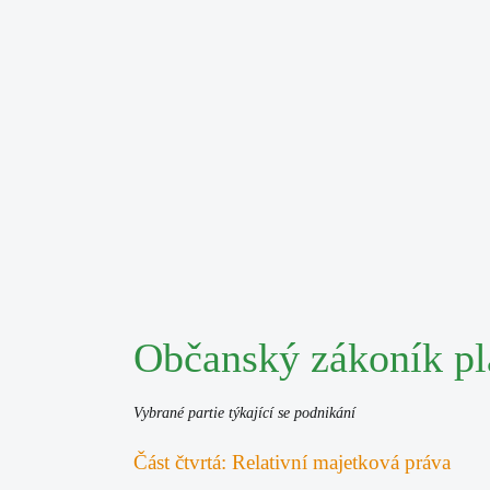
Občanský zákoník pl
Vybrané partie týkající se podnikání
Část čtvrtá: Relativní majetková práva