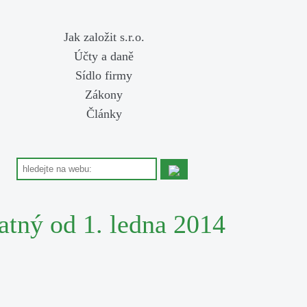
Jak založit s.r.o.
Účty a daně
Sídlo firmy
Zákony
Články
atný od 1. ledna 2014