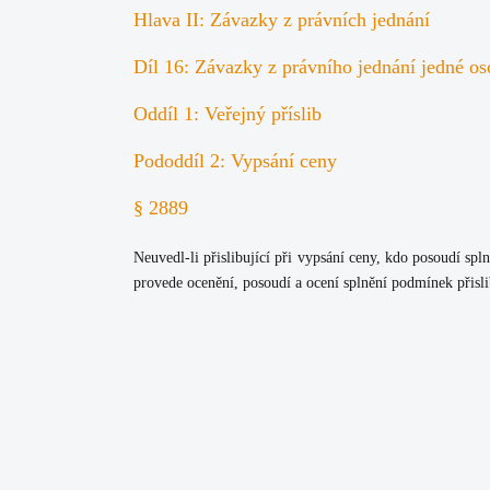
Hlava II: Závazky z právních jednání
Díl 16: Závazky z právního jednání jedné o
Oddíl 1: Veřejný příslib
Pododdíl 2: Vypsání ceny
§ 2889
Neuvedl-li přislibující při vypsání ceny, kdo posoudí spl
provede ocenění, posoudí a ocení splnění podmínek přisli