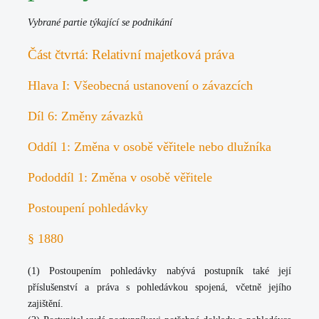
Vybrané partie týkající se podnikání
Část čtvrtá: Relativní majetková práva
Hlava I: Všeobecná ustanovení o závazcích
Díl 6: Změny závazků
Oddíl 1: Změna v osobě věřitele nebo dlužníka
Pododdíl 1: Změna v osobě věřitele
Postoupení pohledávky
§ 1880
(1) Postoupením pohledávky nabývá postupník také její
příslušenství a práva s pohledávkou spojená, včetně jejího
zajištění.