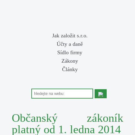
Jak založit s.r.o.
Účty a daně
Sídlo firmy
Zákony
Články
Občanský zákoník
platný od 1. ledna 2014