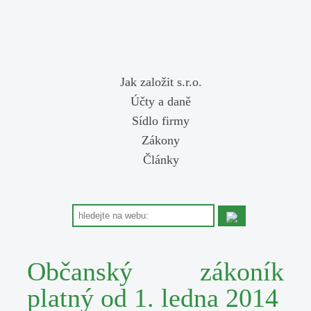
Jak založit s.r.o.
Účty a daně
Sídlo firmy
Zákony
Články
Občanský zákoník
platný od 1. ledna 2014