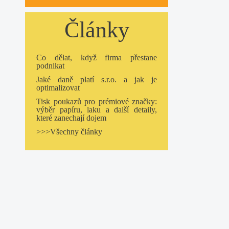
Články
Co dělat, když firma přestane
podnikat
Jaké daně platí s.r.o. a jak je
optimalizovat
Tisk poukazů pro prémiové značky:
výběr papíru, laku a další detaily,
které zanechají dojem
>>>Všechny články