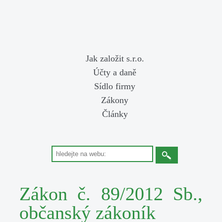
Jak založit s.r.o.
Účty a daně
Sídlo firmy
Zákony
Články
Zákon č. 89/2012 Sb.,
občanský zákoník