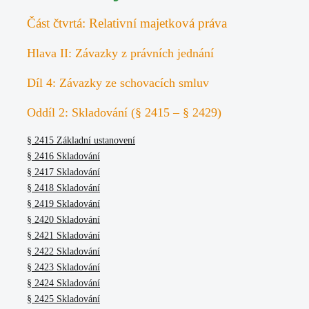
Část čtvrtá: Relativní majetková práva
Hlava II: Závazky z právních jednání
Díl 4: Závazky ze schovacích smluv
Oddíl 2: Skladování (§ 2415 – § 2429)
§ 2415 Základní ustanovení
§ 2416 Skladování
§ 2417 Skladování
§ 2418 Skladování
§ 2419 Skladování
§ 2420 Skladování
§ 2421 Skladování
§ 2422 Skladování
§ 2423 Skladování
§ 2424 Skladování
§ 2425 Skladování