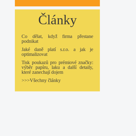
Články
Co dělat, když firma přestane
podnikat
Jaké daně platí s.r.o. a jak je
optimalizovat
Tisk poukazů pro prémiové značky:
výběr papíru, laku a další detaily,
které zanechají dojem
>>>Všechny články