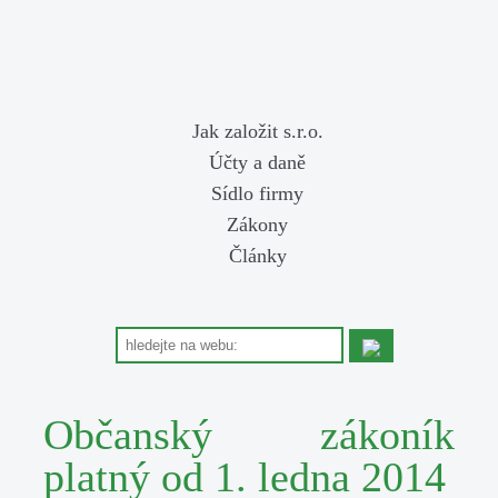
Jak založit s.r.o.
Účty a daně
Sídlo firmy
Zákony
Články
Občanský zákoník
platný od 1. ledna 2014