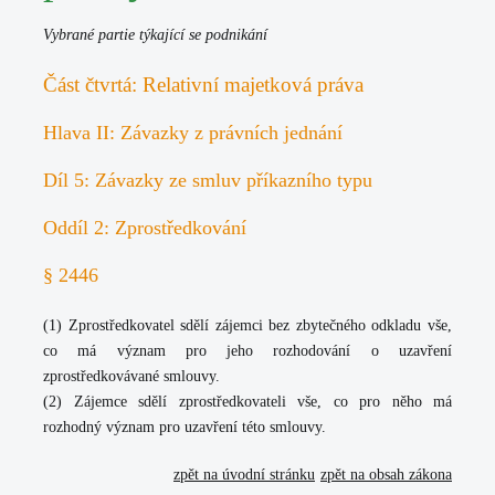
Vybrané partie týkající se podnikání
Část čtvrtá: Relativní majetková práva
Hlava II: Závazky z právních jednání
Díl 5: Závazky ze smluv příkazního typu
Oddíl 2: Zprostředkování
§ 2446
(1) Zprostředkovatel sdělí zájemci bez zbytečného odkladu vše,
co má význam pro jeho rozhodování o uzavření
zprostředkovávané smlouvy.
(2) Zájemce sdělí zprostředkovateli vše, co pro něho má
rozhodný význam pro uzavření této smlouvy.
zpět na úvodní stránku
zpět na obsah zákona