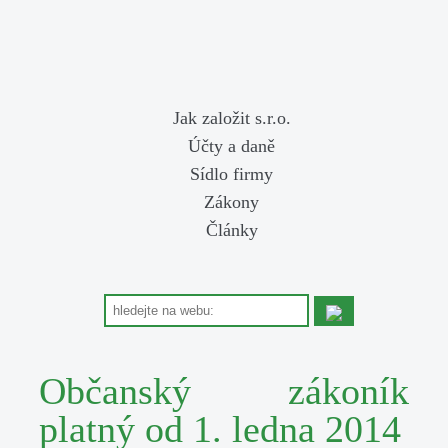
Jak založit s.r.o.
Účty a daně
Sídlo firmy
Zákony
Články
Občanský zákoník
platný od 1. ledna 2014