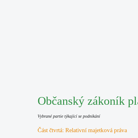
Občanský zákoník pl
Vybrané partie týkající se podnikání
Část čtvrtá: Relativní majetková práva