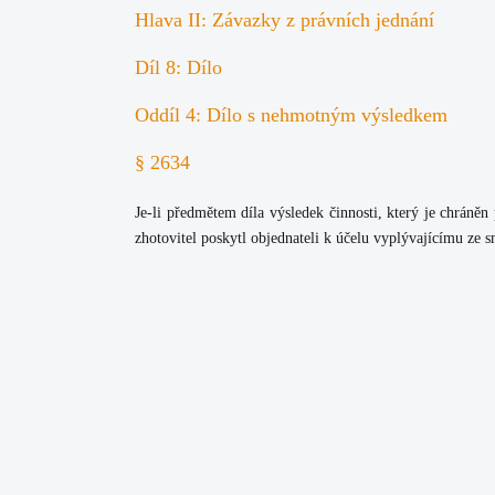
Hlava II: Závazky z právních jednání
Díl 8: Dílo
Oddíl 4: Dílo s nehmotným výsledkem
§ 2634
Je-li předmětem díla výsledek činnosti, který je chráněn
zhotovitel poskytl objednateli k účelu vyplývajícímu ze 