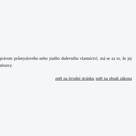
 právem průmyslového nebo jiného duševního vlastnictví, má se za to, že jej
smlouvy.
zpět na úvodní stránku
zpět na obsah zákona