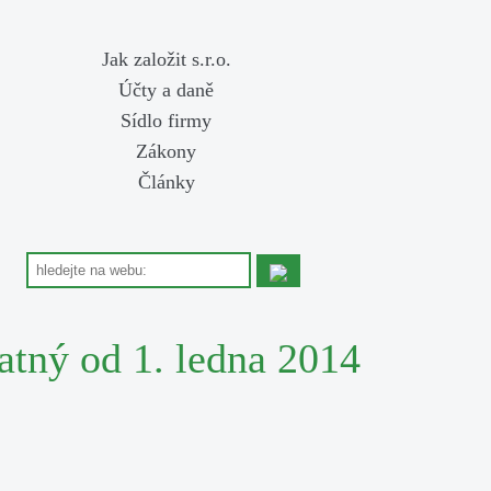
Jak založit s.r.o.
Účty a daně
Sídlo firmy
Zákony
Články
atný od 1. ledna 2014