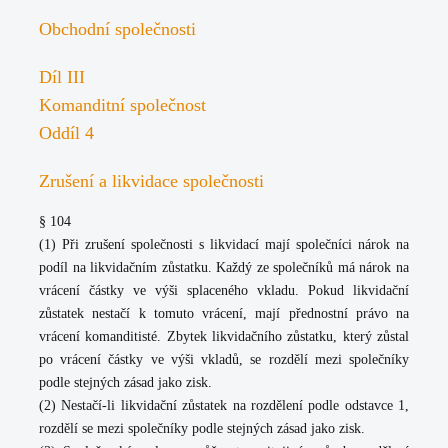
Obchodní společnosti
Díl III
Komanditní společnost
Oddíl 4
Zrušení a likvidace společnosti
§ 104
(1)
Při zrušení společnosti s likvidací mají společníci nárok na
podíl na likvidačním zůstatku. Každý ze společníků má nárok na
vrácení částky ve výši splaceného vkladu. Pokud likvidační
zůstatek nestačí k tomuto vrácení, mají přednostní právo na
vrácení komanditisté. Zbytek likvidačního zůstatku, který zůstal
po vrácení částky ve výši vkladů, se rozdělí mezi společníky
podle stejných zásad jako zisk.
(2)
Nestačí-li likvidační zůstatek na rozdělení podle odstavce 1,
rozdělí se mezi společníky podle stejných zásad jako zisk.