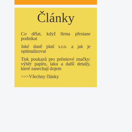
Články
Co dělat, když firma přestane
podnikat
Jaké daně platí s.r.o. a jak je
optimalizovat
Tisk poukazů pro prémiové značky:
výběr papíru, laku a další detaily,
které zanechají dojem
>>>Všechny články