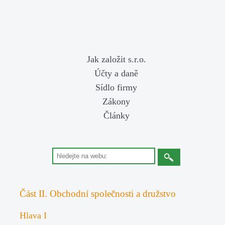
Jak založit s.r.o.
Účty a daně
Sídlo firmy
Zákony
Články
Část II. Obchodní společnosti a družstvo
Hlava I