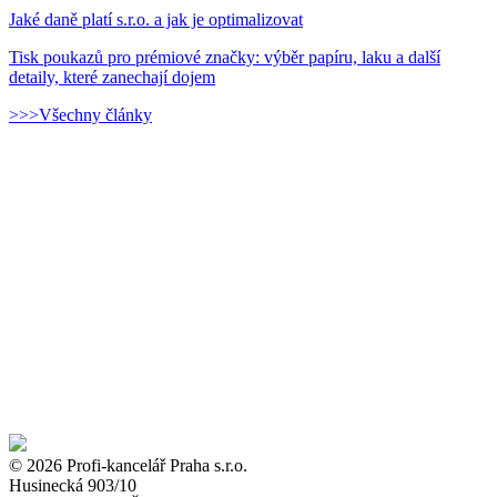
Jaké daně platí s.r.o. a jak je optimalizovat
Tisk poukazů pro prémiové značky: výběr papíru, laku a další
detaily, které zanechají dojem
>>>Všechny články
© 2026 Profi-kancelář Praha s.r.o.
Husinecká 903/10