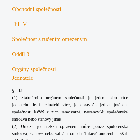
Obchodní společnosti
Díl IV
Společnost s ručením omezeným
Oddíl 3
Orgány společnosti
Jednatelé
§ 133
(1)
Statutárním orgánem společnosti je jeden nebo více
jednatelů. Je-li jednatelů více, je oprávněn jednat jménem
společnosti každý z nich samostatně, nestanoví-li společenská
smlouva nebo stanovy jinak.
(2)
Omezit jednatelská oprávnění může pouze společenská
smlouva, stanovy nebo valná hromada. Takové omezení je však