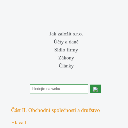
Jak založit s.r.o.
Účty a daně
Sídlo firmy
Zákony
Články
Část II. Obchodní společnosti a družstvo
Hlava I