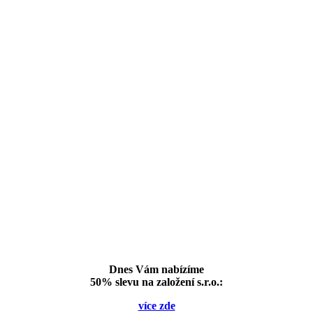
Dnes Vám nabízíme
50% slevu na založení s.r.o.:
více zde