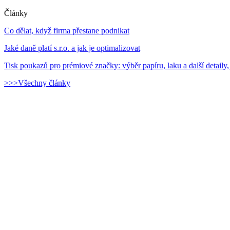
Články
Co dělat, když firma přestane podnikat
Jaké daně platí s.r.o. a jak je optimalizovat
Tisk poukazů pro prémiové značky: výběr papíru, laku a další detaily,
>>>Všechny články