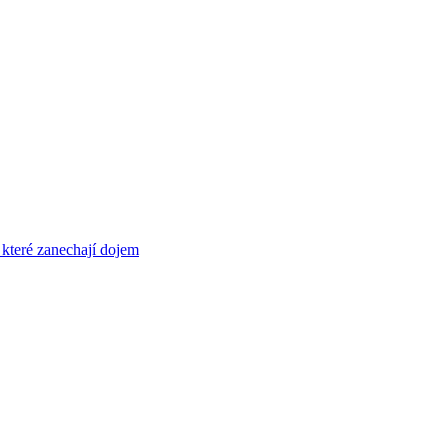
 které zanechají dojem