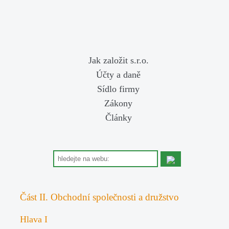
Jak založit s.r.o.
Účty a daně
Sídlo firmy
Zákony
Články
Část II. Obchodní společnosti a družstvo
Hlava I