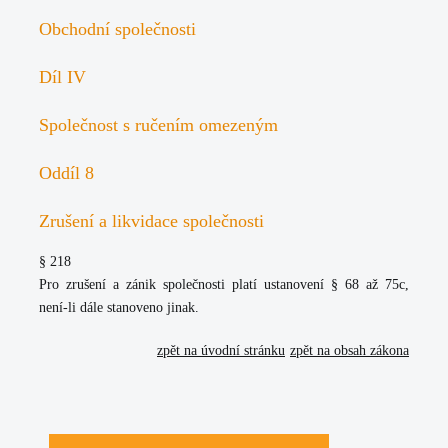
Obchodní společnosti
Díl IV
Společnost s ručením omezeným
Oddíl 8
Zrušení a likvidace společnosti
§ 218
Pro zrušení a zánik společnosti platí ustanovení § 68 až 75c,
není-li dále stanoveno jinak.
zpět na úvodní stránku
zpět na obsah zákona