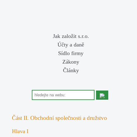
Jak založit s.r.o.
Účty a daně
Sídlo firmy
Zákony
Články
Část II. Obchodní společnosti a družstvo
Hlava I