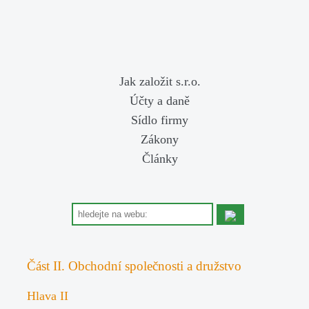
Jak založit s.r.o.
Účty a daně
Sídlo firmy
Zákony
Články
Část II. Obchodní společnosti a družstvo
Hlava II