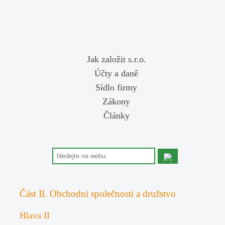
Jak založit s.r.o.
Účty a daně
Sídlo firmy
Zákony
Články
Část II. Obchodní společnosti a družstvo
Hlava II