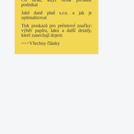
podnikat
Jaké daně platí s.r.o. a jak je
optimalizovat
Tisk poukazů pro prémiové značky:
výběr papíru, laku a další detaily,
které zanechají dojem
>>>Všechny články