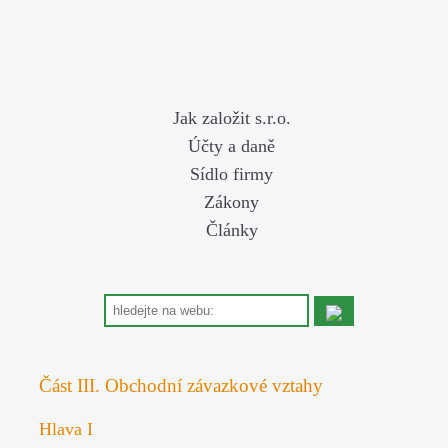
Jak založit s.r.o.
Účty a daně
Sídlo firmy
Zákony
Články
Část III. Obchodní závazkové vztahy
Hlava I