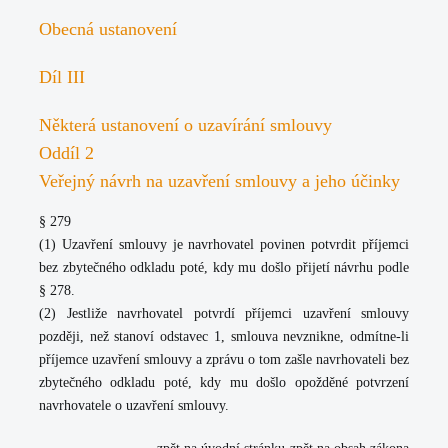
Obecná ustanovení
Díl III
Některá ustanovení o uzavírání smlouvy
Oddíl 2
Veřejný návrh na uzavření smlouvy a jeho účinky
§ 279
(1) Uzavření smlouvy je navrhovatel povinen potvrdit příjemci
bez zbytečného odkladu poté, kdy mu došlo přijetí návrhu podle
§ 278.
(2) Jestliže navrhovatel potvrdí příjemci uzavření smlouvy
později, než stanoví odstavec 1, smlouva nevznikne, odmítne-li
příjemce uzavření smlouvy a zprávu o tom zašle navrhovateli bez
zbytečného odkladu poté, kdy mu došlo opožděné potvrzení
navrhovatele o uzavření smlouvy.