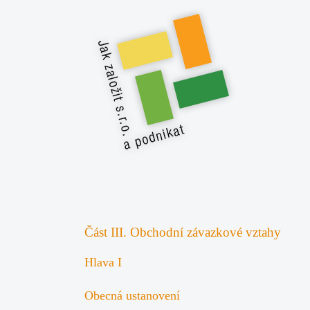
Část III. Obchodní závazkové vztahy
Hlava I
Obecná ustanovení