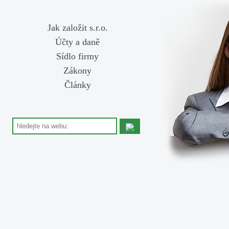
Jak založit s.r.o.
Účty a daně
Sídlo firmy
Zákony
Články