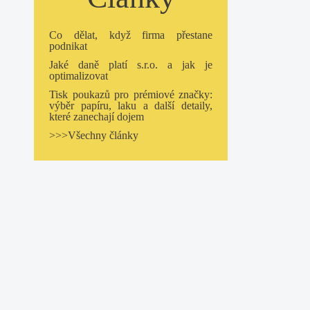
Co dělat, když firma přestane
podnikat
Jaké daně platí s.r.o. a jak je
optimalizovat
Tisk poukazů pro prémiové značky:
výběr papíru, laku a další detaily,
které zanechají dojem
>>>Všechny články