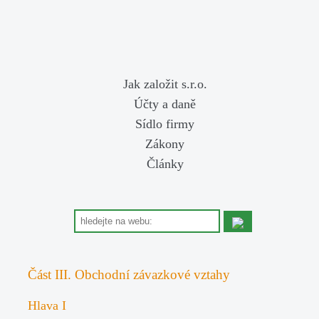
Jak založit s.r.o.
Účty a daně
Sídlo firmy
Zákony
Články
Část III. Obchodní závazkové vztahy
Hlava I