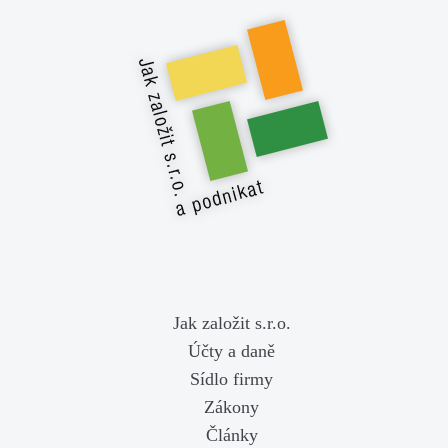
Jak založit s.r.o.
Účty a daně
Sídlo firmy
Zákony
Články