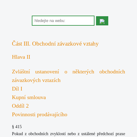
Část III. Obchodní závazkové vztahy
Hlava II
Zvláštní ustanovení o některých obchodních
závazkových vztazích
Díl I
Kupní smlouva
Oddíl 2
Povinnosti prodávajícího
§ 415
Pokud z obchodních zvyklostí nebo z ustálené předchozí praxe