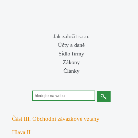
Jak založit s.r.o.
Účty a daně
Sídlo firmy
Zákony
Články
Část III. Obchodní závazkové vztahy
Hlava II