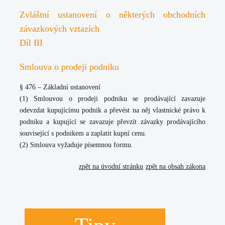
Zvláštní ustanovení o některých obchodních
závazkových vztazích
Díl III
Smlouva o prodeji podniku
§ 476 – Základní ustanovení
(1)
Smlouvou o prodeji podniku se prodávající zavazuje
odevzdat kupujícímu podnik a převést na něj vlastnické právo k
podniku a kupující se zavazuje převzít závazky prodávajícího
související s podnikem a zaplatit kupní cenu.
(2)
Smlouva vyžaduje písemnou formu.
zpět na úvodní stránku
zpět na obsah zákona