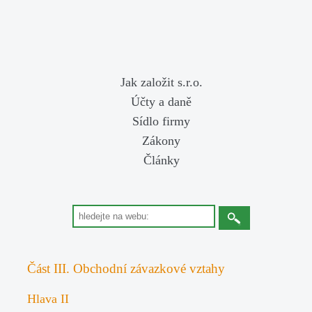
Jak založit s.r.o.
Účty a daně
Sídlo firmy
Zákony
Články
Část III. Obchodní závazkové vztahy
Hlava II