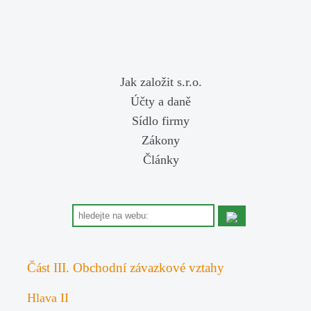
Jak založit s.r.o.
Účty a daně
Sídlo firmy
Zákony
Články
Část III. Obchodní závazkové vztahy
Hlava II