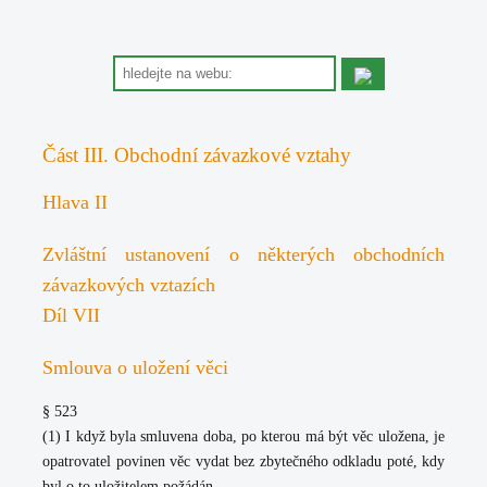
Část III. Obchodní závazkové vztahy
Hlava II
Zvláštní ustanovení o některých obchodních
závazkových vztazích
Díl VII
Smlouva o uložení věci
§ 523
(1) I když byla smluvena doba, po kterou má být věc uložena, je
opatrovatel povinen věc vydat bez zbytečného odkladu poté, kdy
byl o to uložitelem požádán.