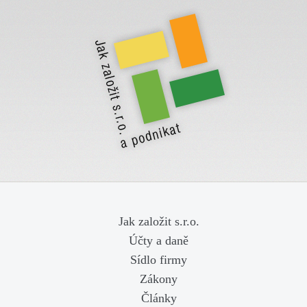
Jak založit s.r.o.
Účty a daně
Sídlo firmy
Zákony
Články