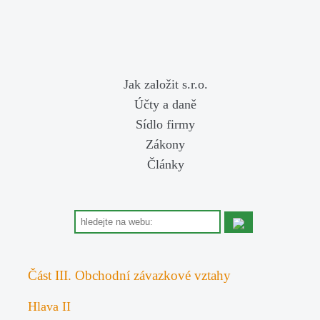
Jak založit s.r.o.
Účty a daně
Sídlo firmy
Zákony
Články
Část III. Obchodní závazkové vztahy
Hlava II