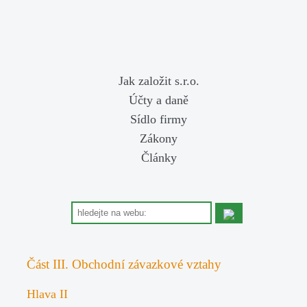
Jak založit s.r.o.
Účty a daně
Sídlo firmy
Zákony
Články
Část III. Obchodní závazkové vztahy
Hlava II