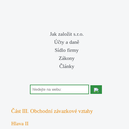
Jak založit s.r.o.
Účty a daně
Sídlo firmy
Zákony
Články
Část III. Obchodní závazkové vztahy
Hlava II