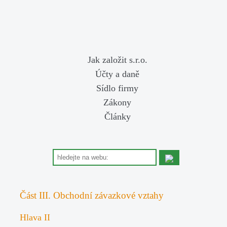
Jak založit s.r.o.
Účty a daně
Sídlo firmy
Zákony
Články
Část III. Obchodní závazkové vztahy
Hlava II