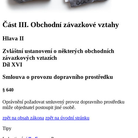
Část III. Obchodní závazkové vztahy
Hlava II
Zvláštní ustanovení o některých obchodních
závazkových vztazích
Díl XVI
Smlouva o provozu dopravního prostředku
§ 640
Oprávnění požadovat smluvený provoz dopravního prostředku
může objednatel postoupit jiné osobě.
zpět na obsah zákona
zpět na úvodní stránku
Tipy