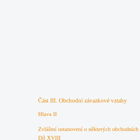
Část III. Obchodní závazkové vztahy
Hlava II
Zvláštní ustanovení o některých obchodních
Díl XVIII