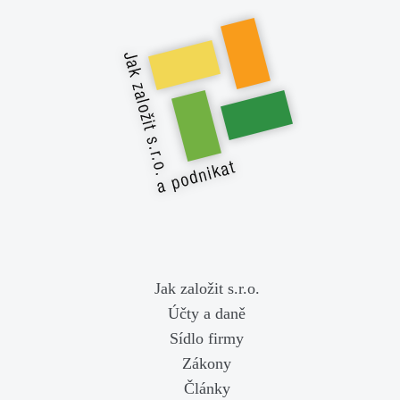
Jak založit s.r.o.
Účty a daně
Sídlo firmy
Zákony
Články