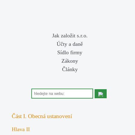
Jak založit s.r.o.
Účty a daně
Sídlo firmy
Zákony
Články
Část I. Obecná ustanovení
Hlava II