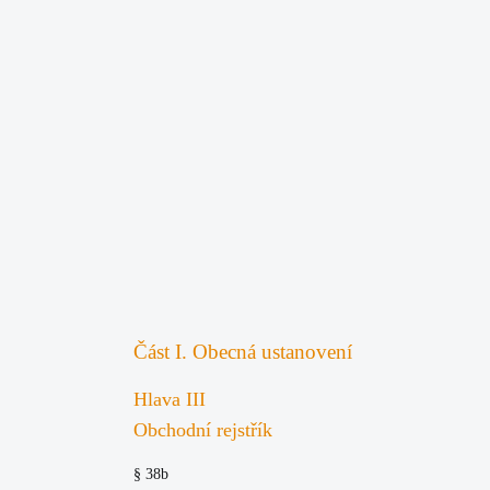
Část I. Obecná ustanovení
Hlava III
Obchodní rejstřík
§ 38b