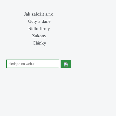
Jak založit s.r.o.
Účty a daně
Sídlo firmy
Zákony
Články