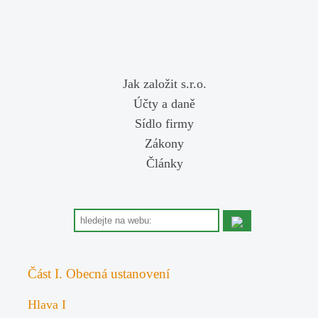
Jak založit s.r.o.
Účty a daně
Sídlo firmy
Zákony
Články
Část I. Obecná ustanovení
Hlava I