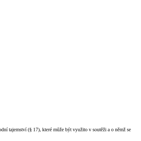
dní tajemství (§ 17), které může být využito v soutěži a o němž se