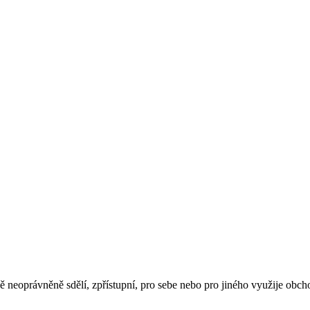
ě neoprávněně sdělí, zpřístupní, pro sebe nebo pro jiného využije obcho