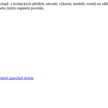
 (např. z technických předloh, návodů, výkresů, modelů, vzorů) na zákl
 nebo jiným orgánem povolán,
 které zanechají dojem